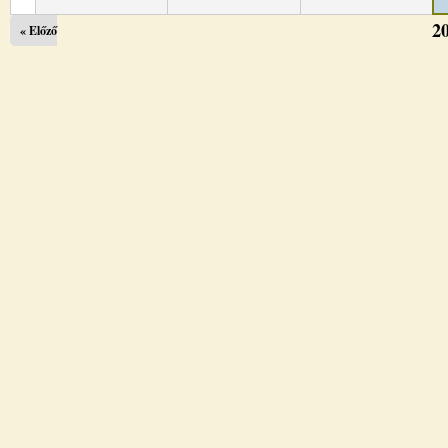
2
« Előző