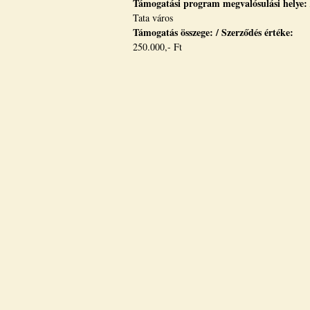
Támogatási program megvalósulási helye:
Tata város
Támogatás összege: / Szerződés értéke:
250.000,- Ft