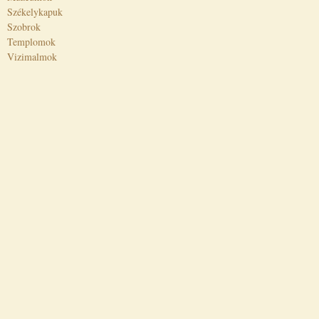
Székelykapuk
Szobrok
Templomok
Vizimalmok