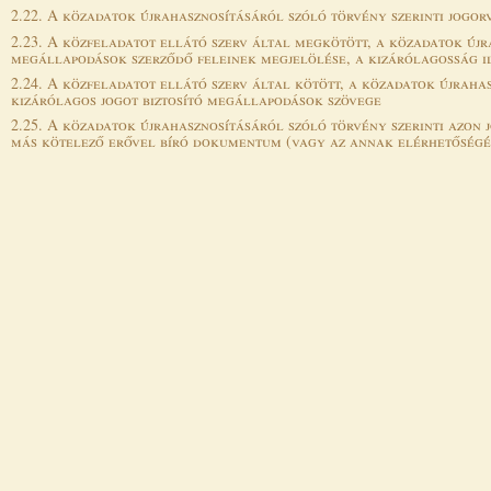
2.22. A közadatok újrahasznosításáról szóló törvény szerinti jogor
2.23. A közfeladatot ellátó szerv által megkötött, a közadatok újr
megállapodások szerződő feleinek megjelölése, a kizárólagosság 
2.24. A közfeladatot ellátó szerv által kötött, a közadatok újraha
kizárólagos jogot biztosító megállapodások szövege
2.25. A közadatok újrahasznosításáról szóló törvény szerinti azon 
más kötelező erővel bíró dokumentum (vagy az annak elérhetőségér