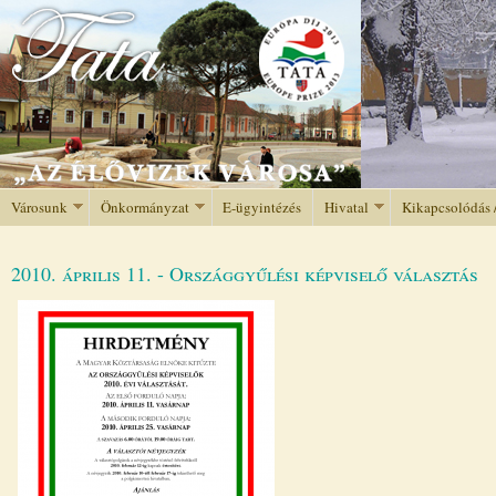
Jump to navigation
Városunk
Önkormányzat
E-ügyintézés
Hivatal
Kikapcsolódás 
2010. április 11. - Országgyűlési képviselő választás