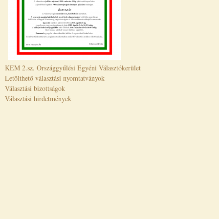
KEM 2.sz. Országgyűlési Egyéni Választókerület
Letölthető választási nyomtatványok
Választási bizottságok
Választási hirdetmények