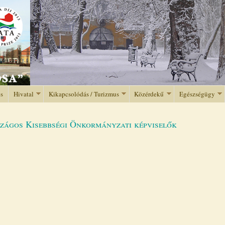
Jump to navigation
és
Hivatal
Kikapcsolódás / Turizmus
Közérdekű
Egészségügy
rszágos Kisebbségi Önkormányzati képviselők