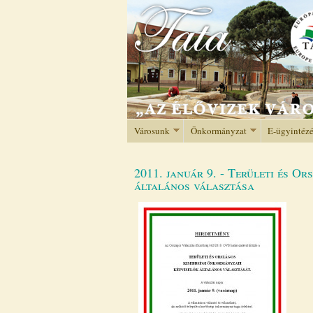
Városunk
Önkormányzat
E-ügyintéz
2011. január 9. - Területi és O
általános választása