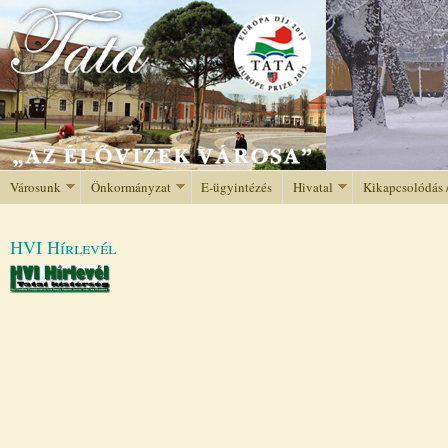
Jump to navigation
Városunk
Önkormányzat
E-ügyintézés
Hivatal
Kikapcsolódás 
HVI Hírlevél