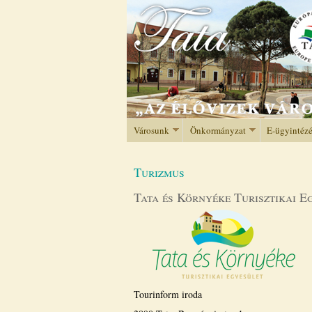
Városunk
Önkormányzat
E-ügyintéz
Turizmus
Tata és Környéke Turisztikai E
Tourinform iroda