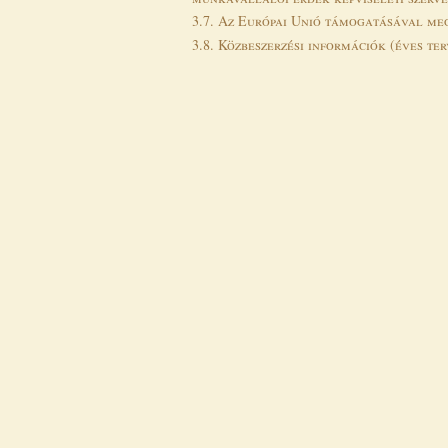
3.7. Az Európai Unió támogatásával meg
3.8. Közbeszerzési információk (éves te