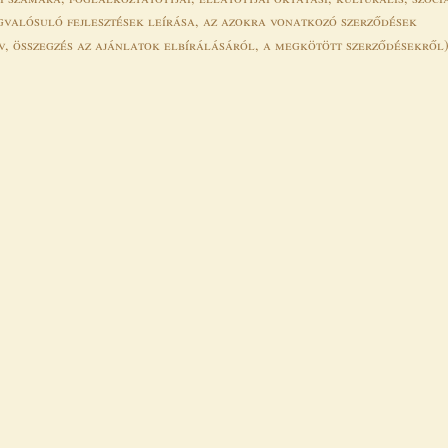
valósuló fejlesztések leírása, az azokra vonatkozó szerződések
rv, összegzés az ajánlatok elbírálásáról, a megkötött szerződésekről