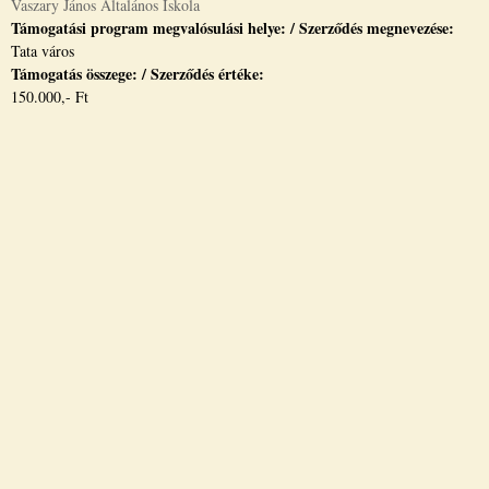
Vaszary János Általános Iskola
Támogatási program megvalósulási helye: / Szerződés megnevezése:
Tata város
Támogatás összege: / Szerződés értéke:
150.000,- Ft