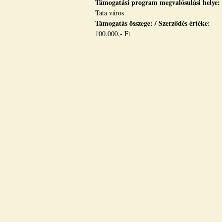
Támogatási program megvalósulási helye:
Tata város
Támogatás összege: / Szerződés értéke:
100.000,- Ft