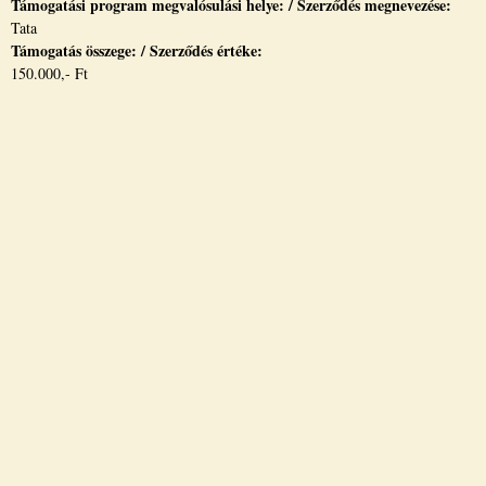
Támogatási program megvalósulási helye: / Szerződés megnevezése:
Tata
Támogatás összege: / Szerződés értéke:
150.000,- Ft