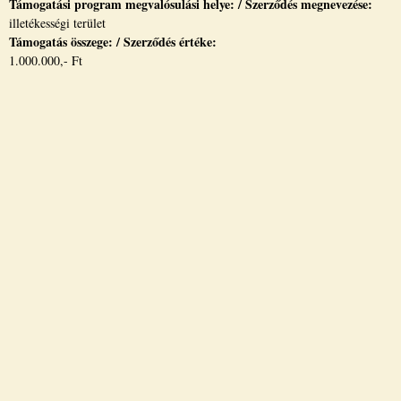
Támogatási program megvalósulási helye: / Szerződés megnevezése:
illetékességi terület
Támogatás összege: / Szerződés értéke:
1.000.000,- Ft