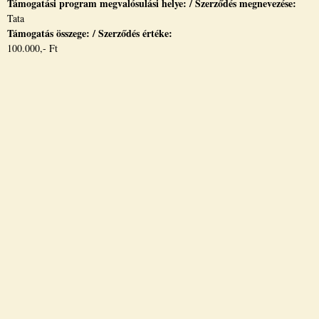
Támogatási program megvalósulási helye: / Szerződés megnevezése:
Tata
Támogatás összege: / Szerződés értéke:
100.000,- Ft