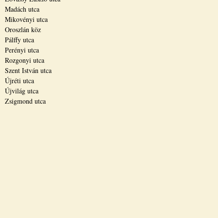
Madách utca
Mikovényi utca
Oroszlán köz
Pálffy utca
Perényi utca
Rozgonyi utca
Szent István utca
Újréti utca
Újvilág utca
Zsigmond utca