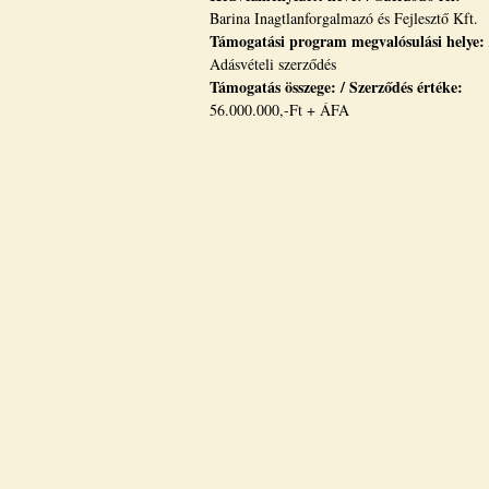
Barina Inagtlanforgalmazó és Fejlesztő Kft.
Támogatási program megvalósulási helye:
Adásvételi szerződés
Támogatás összege: / Szerződés értéke:
56.000.000,-Ft + ÁFA