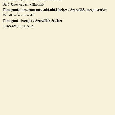
Beró János egyáni vállakozó
Támogatási program megvalósulási helye: / Szerződés megnevezése:
Vállalkozási szerződés
Támogatás összege: / Szerződés értéke:
9.188.450,-Ft + ÁFA