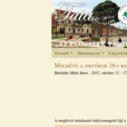
Városunk
Önkormányzat
E-ügyintéz
Meghívó a október 16-i re
Beküldte
Múth János
-
2015, október 12 - 17
A meghívót tartalmazó önkicsomagoló fájl a 