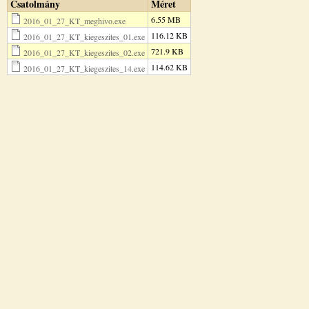
Csatolmány
Méret
6.55 MB
2016_01_27_KT_meghivo.exe
116.12 KB
2016_01_27_KT_kiegeszites_01.exe
721.9 KB
2016_01_27_KT_kiegeszites_02.exe
114.62 KB
2016_01_27_KT_kiegeszites_14.exe