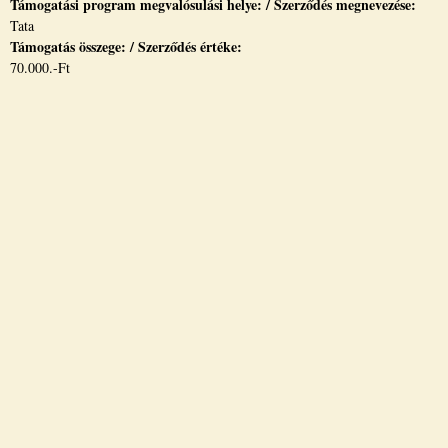
Támogatási program megvalósulási helye: / Szerződés megnevezése:
Tata
Támogatás összege: / Szerződés értéke:
70.000.-Ft