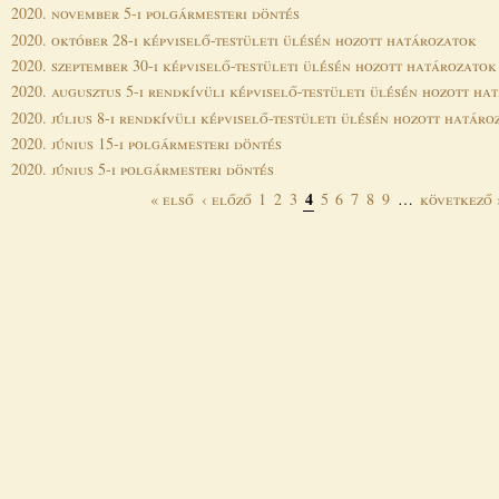
2020. november 5-i polgármesteri döntés
2020. október 28-i képviselő-testületi ülésén hozott határozatok
2020. szeptember 30-i képviselő-testületi ülésén hozott határozatok
2020. augusztus 5-i rendkívüli képviselő-testületi ülésén hozott ha
2020. július 8-i rendkívüli képviselő-testületi ülésén hozott határo
2020. június 15-i polgármesteri döntés
2020. június 5-i polgármesteri döntés
4
« első
‹ előző
1
2
3
5
6
7
8
9
…
következő 
Oldalak