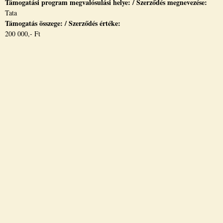
Támogatási program megvalósulási helye: / Szerződés megnevezése:
Tata
Támogatás összege: / Szerződés értéke:
200 000,- Ft