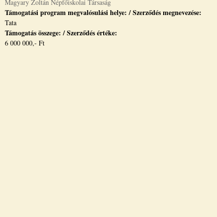
Magyary Zoltán Népfőiskolai Társaság
Támogatási program megvalósulási helye: / Szerződés megnevezése:
Tata
Támogatás összege: / Szerződés értéke:
6 000 000,- Ft