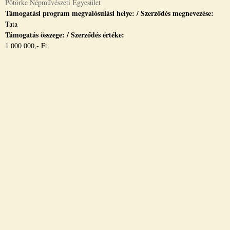
Pötörke Népművészeti Egyesület
Támogatási program megvalósulási helye: / Szerződés megnevezése:
Tata
Támogatás összege: / Szerződés értéke:
1 000 000,- Ft