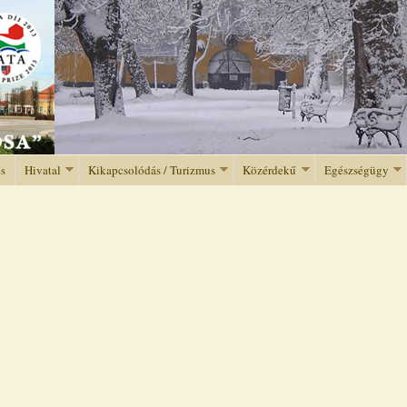
Jump to navigation
és
Hivatal
Kikapcsolódás / Turizmus
Közérdekű
Egészségügy