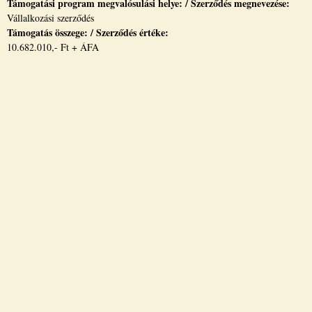
Támogatási program megvalósulási helye: / Szerződés megnevezése:
Vállalkozási szerződés
Támogatás összege: / Szerződés értéke:
10.682.010,- Ft + ÁFA