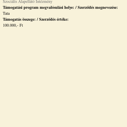
Szociális Alapellátó Intézmény
Támogatási program megvalósulási helye: / Szerződés megnevezése:
Tata
Támogatás összege: / Szerződés értéke:
100.000,- Ft