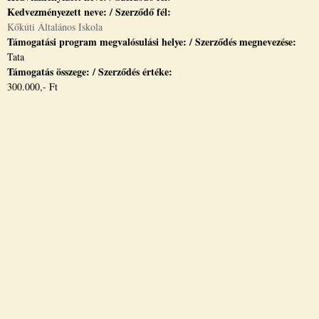
Kedvezményezett neve: / Szerződő fél:
Kőkúti Általános Iskola
Támogatási program megvalósulási helye: / Szerződés megnevezése:
Tata
Támogatás összege: / Szerződés értéke:
300.000,- Ft