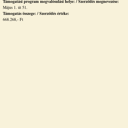
Támogatási program megvalósulási helye: / Szerződés megnevezése:
Május 1. út 51.
Támogatás összege: / Szerződés értéke:
668.268,- Ft