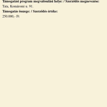
Támogatási program megvalósulási helye: / Szerződés megnevezése:
Tata, Komáromi u. 91.
Támogatás összege: / Szerződés értéke:
250.000,- Ft