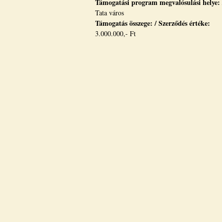
Támogatási program megvalósulási helye:
Tata város
Támogatás összege: / Szerződés értéke:
3.000.000,- Ft