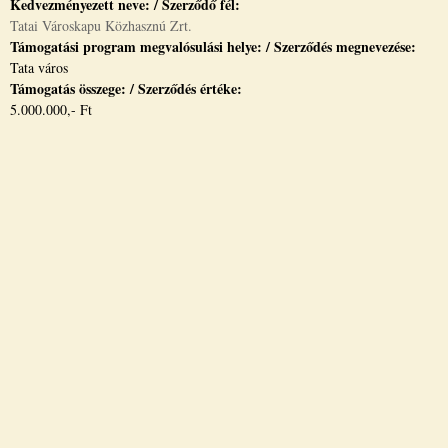
Kedvezményezett neve: / Szerződő fél:
Tatai Városkapu Közhasznú Zrt.
Támogatási program megvalósulási helye: / Szerződés megnevezése:
Tata város
Támogatás összege: / Szerződés értéke:
5.000.000,- Ft