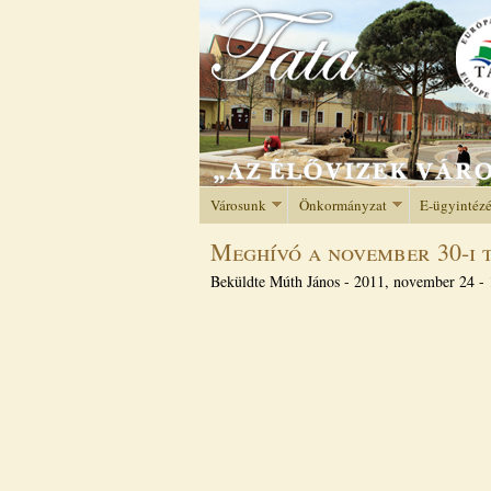
Városunk
Önkormányzat
E-ügyintéz
Meghívó a november 30-i t
Beküldte
Múth János
-
2011, november 24 - 