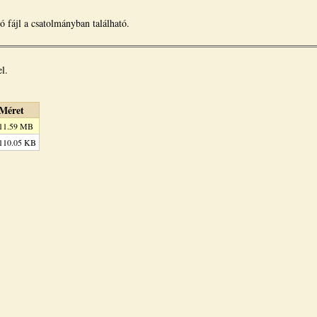
ó fájl a csatolmányban található.
l.
Méret
11.59 MB
110.05 KB