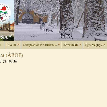
Jump to navigation
és
Hivatal
Kikapcsolódás / Turizmus
Közérdekű
Egészségügy
am (ÁROP)
r 28 - 09:36