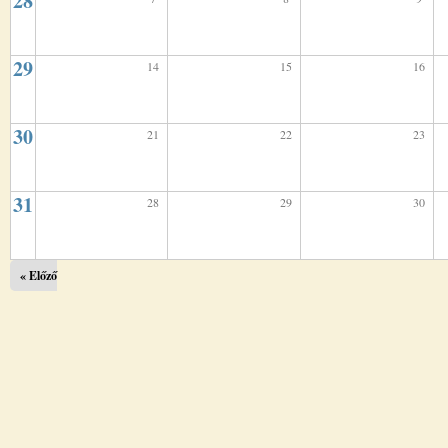
28
29
14
15
16
30
21
22
23
31
28
29
30
« Előző