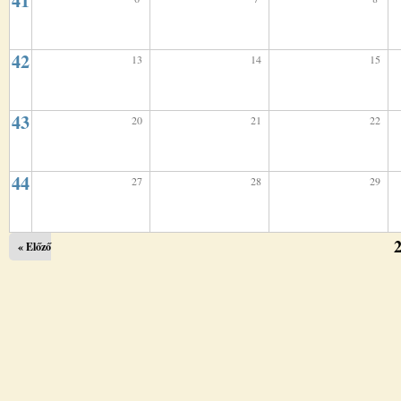
41
42
13
14
15
43
20
21
22
44
27
28
29
2
« Előző