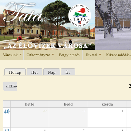
Jump to navigation
Városunk
Önkormányzat
E-ügyintézés
Hivatal
Kikapcsolódás 
Hónap
(aktív fül)
Hét
Nap
Év
Elsődleges fülek
2
« Előző
hétfő
kedd
szerda
40
29
30
1
6
7
8