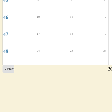
45
46
10
11
12
47
17
18
19
48
24
25
26
2
« Előző