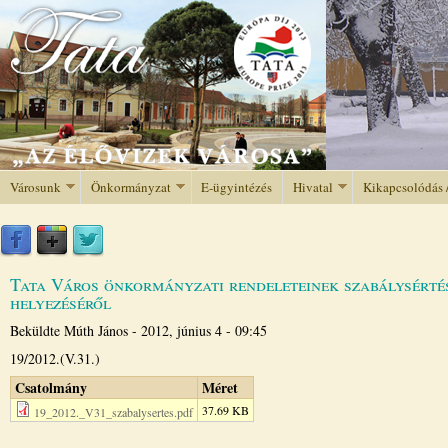
Jump to navigation
Városunk
Önkormányzat
E-ügyintézés
Hivatal
Kikapcsolódás 
Tata Város önkormányzati rendeleteinek szabálysérté
helyezéséről
Beküldte
Múth János
-
2012, június 4 - 09:45
19/2012.(V.31.)
Csatolmány
Méret
37.69 KB
19_2012._V31_szabalysertes.pdf