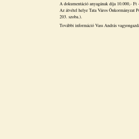
A dokumentáció anyagának díja 10.000,- Ft + 
Az átvétel helye Tata Város Önkormányzat Polg
203. szoba.).
További információ Vass András vagyongazdá