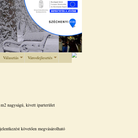
Választás
Városfejlesztés
m2 nagyságú, kivett iparterület
ejelentkezést követően megvásárolható