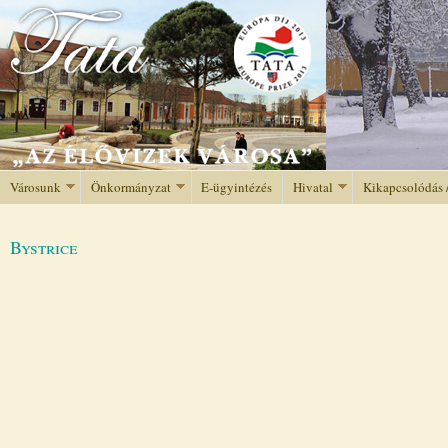
Jump to navigation
Városunk
Önkormányzat
E-ügyintézés
Hivatal
Kikapcsolódás 
Bystrice