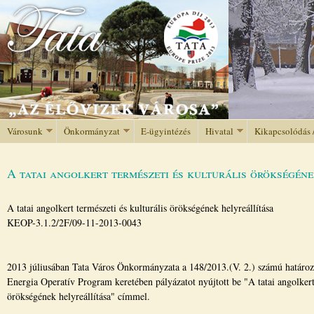
Jump to navigation
Városunk
Önkormányzat
E-ügyintézés
Hivatal
Kikapcsolódás 
A tatai angolkert természeti és kulturális örökségéne
A tatai angolkert természeti és kulturális örökségének helyreállítása
KEOP-3.1.2/2F/09-11-2013-0043
2013 júliusában Tata Város Önkormányzata a 148/2013.(V. 2.) számú határoza
Energia Operatív Program keretében pályázatot nyújtott be "A tatai angolkert 
örökségének helyreállítása" címmel.