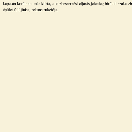
kapcsán korábban már kiírta, a közbeszerzési eljárás jelenleg bírálati szakas
épület felújítása, rekonstrukciója.