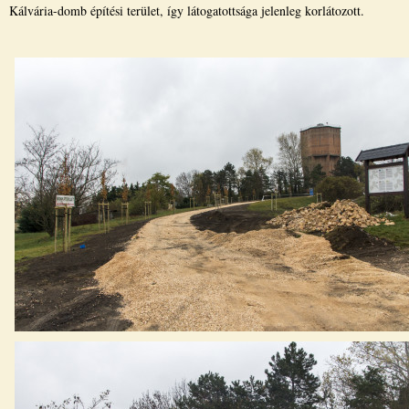
Kálvária-domb építési terület, így látogatottsága jelenleg korlátozott.