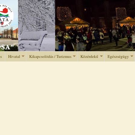
Jump to navigation
és
Hivatal
Kikapcsolódás / Turizmus
Közérdekű
Egészségügy