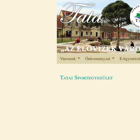
Városunk
Önkormányzat
E-ügyintéz
Tatai Sportegyesület