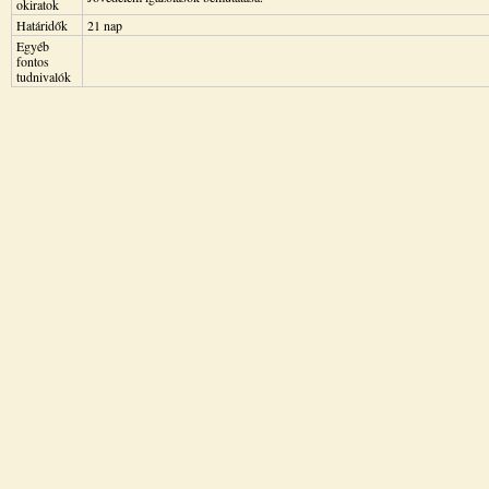
okiratok
Határidők
21 nap
Egyéb
fontos
tudnivalók