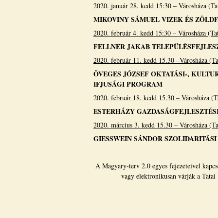
2020. január 28. kedd 15:30 – Városháza (Tat
MIKOVINY SÁMUEL VIZEK ÉS ZÖL
2020. február 4. kedd 15:30 – Városháza (Tat
FELLNER JAKAB TELEPÜLÉSFEJLES
2020. február 11. kedd 15.30 –Városháza (Tat
ÖVEGES JÓZSEF OKTATÁSI-, KULTUR
IFJUSÁGI PROGRAM
2020. február 18. kedd 15.30 – Városháza (Ta
ESTERHÁZY GAZDASÁGFEJLESZTÉS
2020. március 3. kedd 15.30 – Városháza (Tat
GIESSWEIN SÁNDOR SZOLIDARITÁSI
A Magyary-terv 2.0 egyes fejezeteivel kapcso
vagy elektronikusan várják a Tata