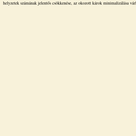
helyzetek számának jelentős csökkenése, az okozott károk minimalizálása vár