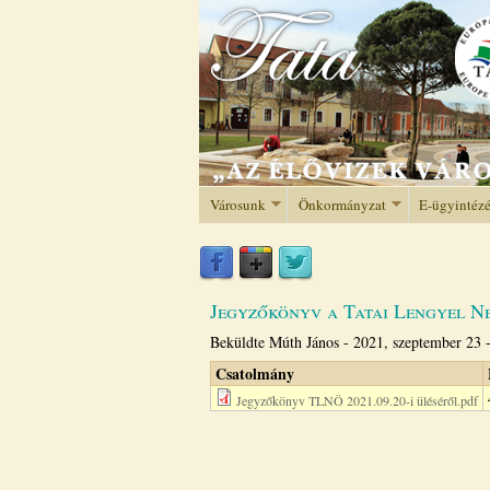
Városunk
Önkormányzat
E-ügyintéz
Jegyzőkönyv a Tatai Lengyel Ne
Beküldte
Múth János
-
2021, szeptember 23 
Csatolmány
Jegyzőkönyv TLNÖ 2021.09.20-i üléséről.pdf