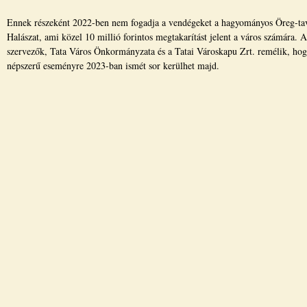
Ennek részeként 2022-ben nem fogadja a vendégeket a hagyományos Öreg-ta
Halászat, ami közel 10 millió forintos megtakarítást jelent a város számára. A
szervezők, Tata Város Önkormányzata és a Tatai Városkapu Zrt. remélik, hog
népszerű eseményre 2023-ban ismét sor kerülhet majd.