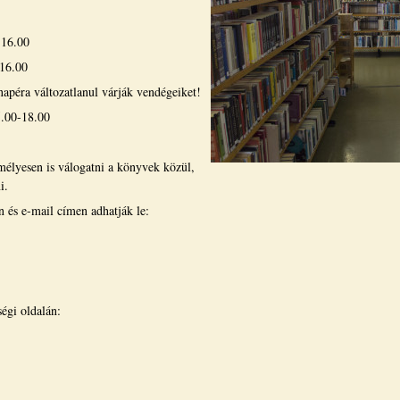
-16.00
-16.00
apéra változatlanul várják vendégeiket!
5.00-18.00
mélyesen is válogatni a könyvek közül,
i.
 és e-mail címen adhatják le:
égi oldalán: