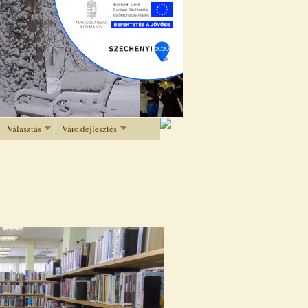
Választás
Városfejlesztés